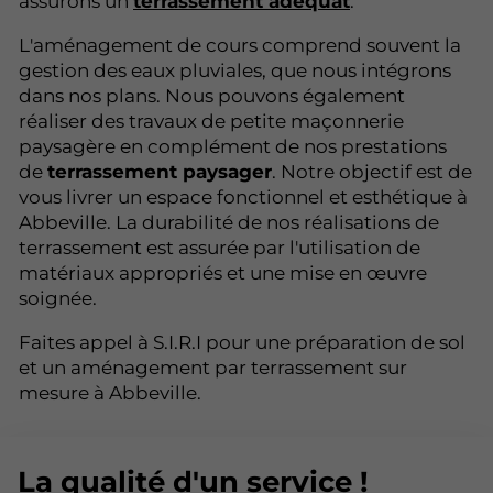
assurons un
terrassement adéquat
.
L'aménagement de cours comprend souvent la
gestion des eaux pluviales, que nous intégrons
dans nos plans. Nous pouvons également
réaliser des travaux de petite maçonnerie
paysagère en complément de nos prestations
de
terrassement paysager
. Notre objectif est de
vous livrer un espace fonctionnel et esthétique à
Abbeville. La durabilité de nos réalisations de
terrassement est assurée par l'utilisation de
matériaux appropriés et une mise en œuvre
soignée.
Faites appel à S.I.R.I pour une préparation de sol
et un aménagement par terrassement sur
mesure à Abbeville.
La qualité d'un service !