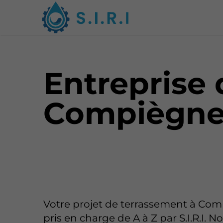
Entreprise 
Compiègn
Votre projet de terrassement à Com
pris en charge de A à Z par S.I.R.I. N