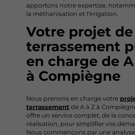
apportons notre expertise, notam
la méthanisation et l'irrigation.
Votre projet de
terrassement p
en charge de A
à Compiègne
Nous prenons en charge votre
proj
terrassement
de A à Z à Compiègne. 
offre un service complet, de la conce
réalisation, pour simplifier vos dém
Nous commençons par une analys