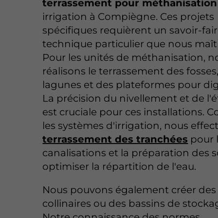
terrassement pour méthanisation
irrigation à Compiègne. Ces projets
spécifiques requièrent un savoir-fai
technique particulier que nous maît
Pour les unités de méthanisation, n
réalisons le terrassement des fosses
lagunes et des plateformes pour dig
La précision du nivellement et de l'
est cruciale pour ces installations. 
les systèmes d'irrigation, nous effec
terrassement des tranchées
pour 
canalisations et la préparation des 
optimiser la répartition de l'eau.
Nous pouvons également créer des
collinaires ou des bassins de stocka
Notre connaissance des normes