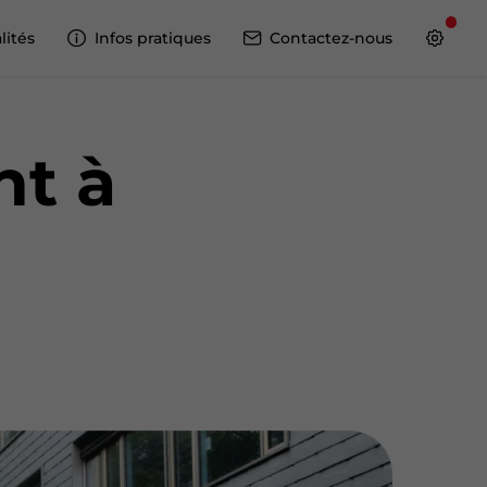
lités
Infos pratiques
Contactez-nous
nt à