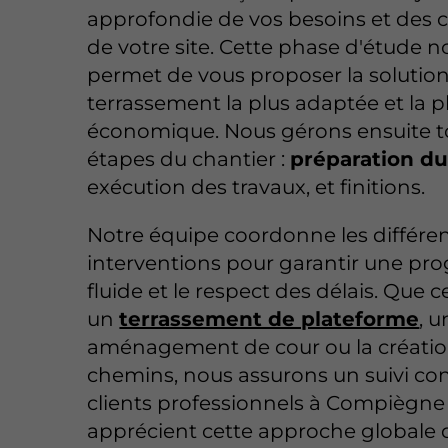
approfondie de vos besoins et des 
de votre site. Cette phase d'étude n
permet de vous proposer la solutio
terrassement la plus adaptée et la p
économique. Nous gérons ensuite to
étapes du chantier :
préparation du
exécution des travaux, et finitions.
Notre équipe coordonne les différe
interventions pour garantir une pro
fluide et le respect des délais. Que c
un
terrassement de plateforme
, u
aménagement de cour ou la créati
chemins, nous assurons un suivi co
clients professionnels à Compiègne
apprécient cette approche globale q