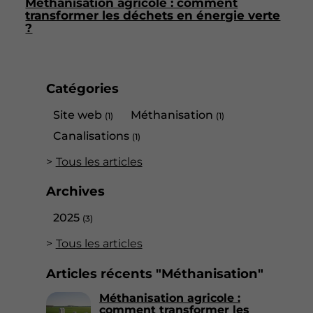
Méthanisation agricole : comment
transformer les déchets en énergie verte
?
Catégories
Site web
Méthanisation
(1)
(1)
Canalisations
(1)
Tous les articles
Archives
2025
(3)
Tous les articles
Articles récents "Méthanisation"
Méthanisation agricole :
comment transformer les